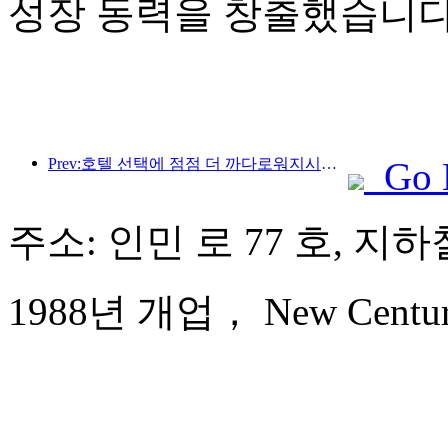
성장 동력을 창출했습니다
Prev:호텔 선택에 점점 더 까다로워지시나요? 중급 및 고급 브랜드 모두 세부 사항을 '선택'하고 있습니다.
Go 
주소: 인민 로 77 호, 지하
1988년 개업， New Century 