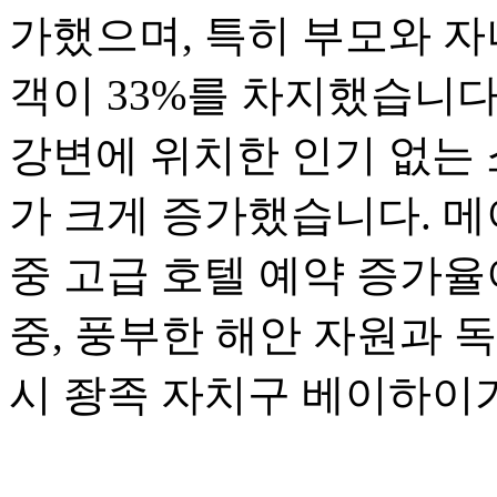
가했으며, 특히 부모와 자
객이 33%를 차지했습니다
강변에 위치한 인기 없는 
가 크게 증가했습니다. 메
중 고급 호텔 예약 증가율
중, 풍부한 해안 자원과 
시 좡족 자치구 베이하이