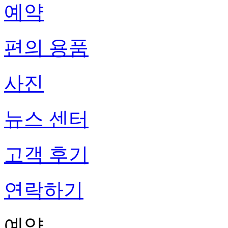
예약
편의 용품
사진
뉴스 센터
고객 후기
연락하기
예약