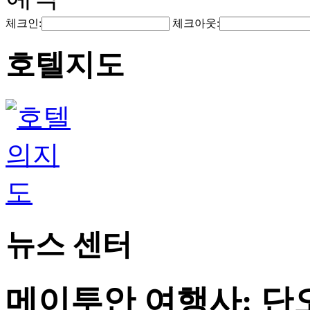
체크인:
체크아웃:
호텔지도
뉴스 센터
메이투안 여행사: 단