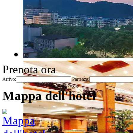
Prenota ora
Arrivo:
Partenza:
Mappa dell'hotel