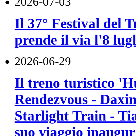
2026-07-03
Il 37° Festival del
prende il via l'8 lugl
2026-06-29
Il treno turistico '
Rendezvous - Daxin
Starlight Train - Ti
suo viaggio inaugur