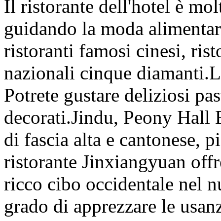
Il ristorante dell'hotel è mol
guidando la moda alimentare
ristoranti famosi cinesi, rist
nazionali cinque diamanti.L'
Potrete gustare deliziosi pas
decorati.Jindu, Peony Hall 
di fascia alta e cantonese, pia
ristorante Jinxiangyuan offr
ricco cibo occidentale nel n
grado di apprezzare le usanz