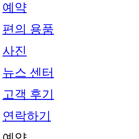
예약
편의 용품
사진
뉴스 센터
고객 후기
연락하기
예약