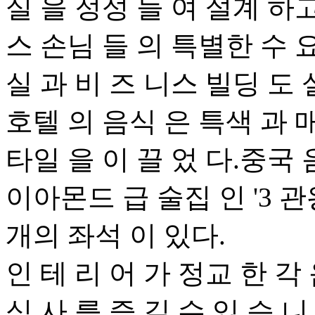
실 을 정성 들 여 설계 하
스 손님 들 의 특별한 수 요
실 과 비 즈 니스 빌딩 도 
호텔 의 음식 은 특색 과 
타일 을 이 끌 었 다.중국 
이아몬드 급 술집 인 '3 관왕
개의 좌석 이 있다.
인 테 리 어 가 정교 한 
식 사 를 즐 길 수 있 습 