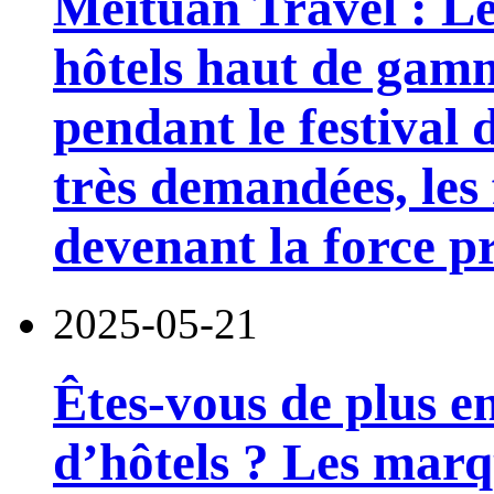
Meituan Travel : Le
hôtels haut de gam
pendant le festival
très demandées, les 
devenant la force p
2025-05-21
Êtes-vous de plus e
d’hôtels ? Les marq