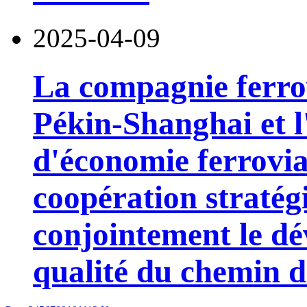
2025-04-09
La compagnie ferrov
Pékin-Shanghai et l'
d'économie ferrovia
coopération straté
conjointement le d
qualité du chemin de