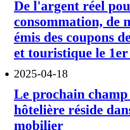
De l'argent réel po
consommation, de n
émis des coupons d
et touristique le 1e
2025-04-18
Le prochain champ d
hôtelière réside dan
mobilier