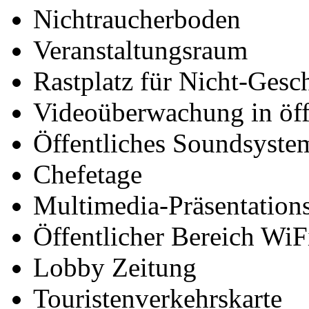
Nichtraucherboden
Veranstaltungsraum
Rastplatz für Nicht-Gesc
Videoüberwachung in öff
Öffentliches Soundsyste
Chefetage
Multimedia-Präsentation
Öffentlicher Bereich WiF
Lobby Zeitung
Touristenverkehrskarte