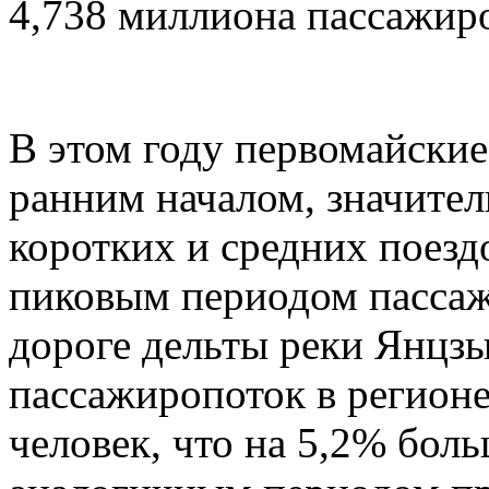
4,738 миллиона пассажир
В этом году первомайские
ранним началом, значите
коротких и средних поез
пиковым периодом пассаж
дороге дельты реки Янцз
пассажиропоток в регионе
человек, что на 5,2% бол