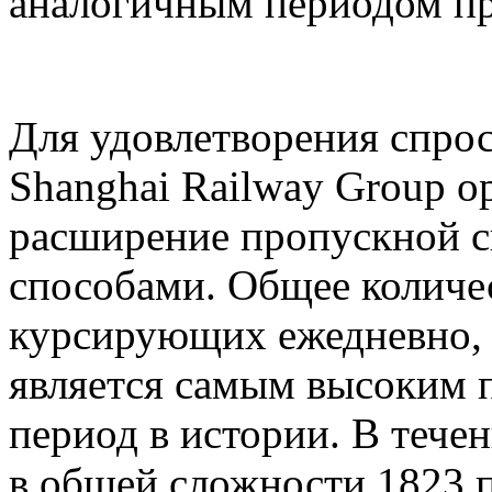
аналогичным периодом пр
Для удовлетворения спрос
Shanghai Railway Group о
расширение пропускной 
способами. Общее количе
курсирующих ежедневно, д
является самым высоким 
период в истории. В тече
в общей сложности 1823 п