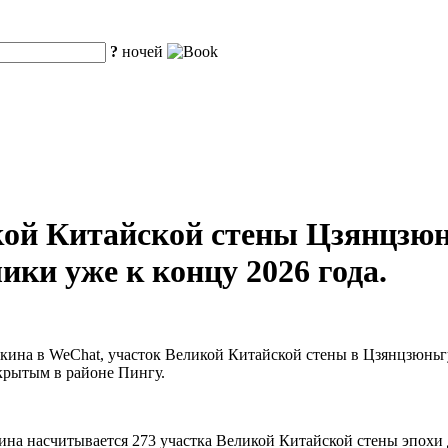
?
ночей
кой Китайской стены Цзянцзюн
ики уже к концу 2026 года.
кина в WeChat, участок Великой Китайской стены в Цзянцзюньгуа
ткрытым в районе Пингу.
кина насчитывается 273 участка Великой Китайской стены эпох