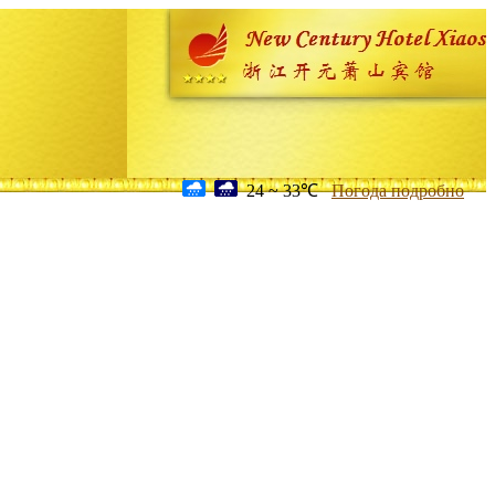
24 ~ 33℃
Погода подробно