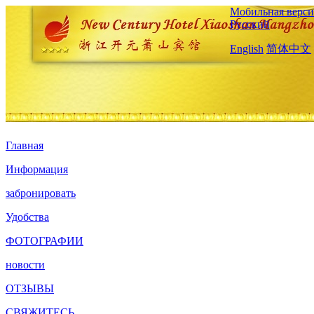
Мобильная верси
Русский
English
简体中文
Главная
Информация
забронировать
Удобства
ФОТОГРАФИИ
новости
ОТЗЫВЫ
СВЯЖИТЕСЬ