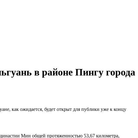
ьгуань в районе Пингу города
не, как ожидается, будет открыт для публики уже к концу
и династии Мин общей протяженностью 53,67 километра,