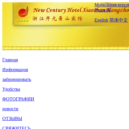
Мобильная верси
Русский
English
简体中文
Главная
Информация
забронировать
Удобства
ФОТОГРАФИИ
новости
ОТЗЫВЫ
СВЯЖИТЕСЬ