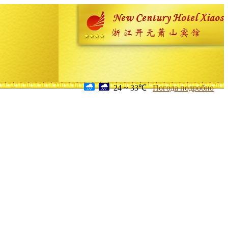
24 ~ 33℃
Погода подробно