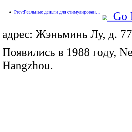
Prev:Реальные деньги для стимулирования потребления, во многих местах были выпущены купоны на культурные и туристические расходы 1 мая
Go 
адрес: Жэньминь Лу, д. 77
Появились в 1988 году, Ne
Hangzhou.