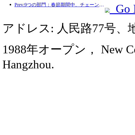
Prev:9つの部門：春節期間中、チェーンホテルやブティックホームステイでは優遇措置が提供されます。
Go 
アドレス: 人民路77号、
1988年オープン， New Centu
Hangzhou.