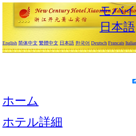
モバイ
日本語
English
简体中文
繁體中文
日本語
한국어
Deutsch
Français
Itali
ホーム
ホテル詳細