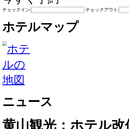
チェックイン:
チェックアウト:
ホテルマップ
ニュース
黄山観光：ホテル改修