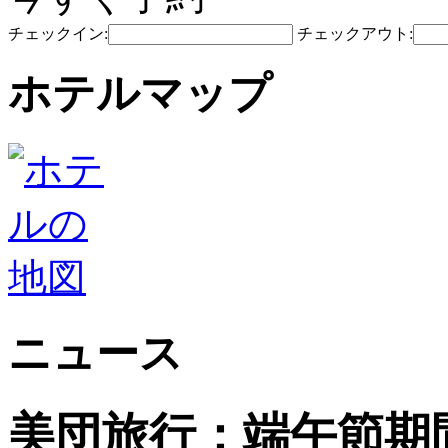
チェックイン:
チェックアウト:
ホテルマップ
ニュース
美団旅行：端午節期