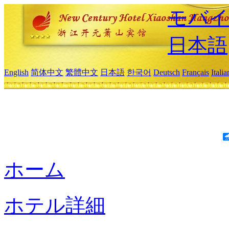
モバイ
日本語
English
简体中文
繁體中文
日本語
한국어
Deutsch
Français
Itali
ホーム
ホテル詳細