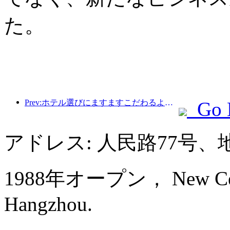
た。
Prev:ホテル選びにますますこだわるようになりましたか?中級・高級ブランドはどれも細部にこだわっている
Go 
アドレス: 人民路77号、
1988年オープン， New Centu
Hangzhou.