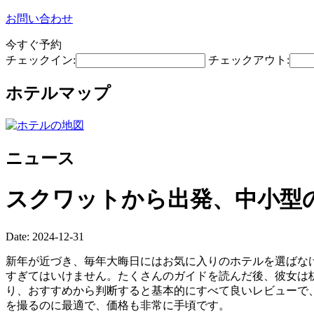
お問い合わせ
今すぐ予約
チェックイン:
チェックアウト:
ホテルマップ
ニュース
スクワットから出発、中小型
Date: 2024-12-31
新年が近づき、毎年大晦日にはお気に入りのホテルを選ばな
すぎてはいけません。たくさんのガイドを読んだ後、彼女は杭州
り、おすすめから判断すると基本的にすべて良いレビューで、
を撮るのに最適で、価格も非常に手頃です。