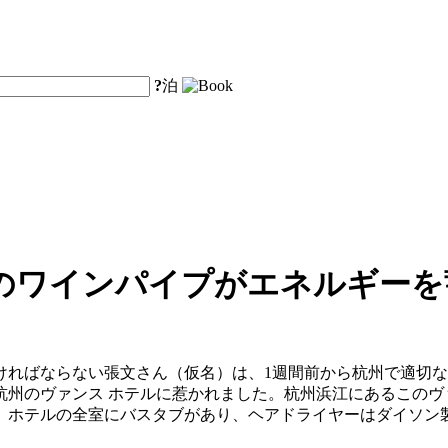
?
泊
のワインパイプがエネルギーを
ければならない張文さん（仮名）は、1週間前から杭州で適切
のヴァンス ホテルに惹かれました。杭州浜江にあるこのヴァンス
ホテルの全室にバスタブがあり、ヘアドライヤーはダイソン製で