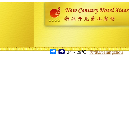
24 ~ 29℃
天気のHangzhou