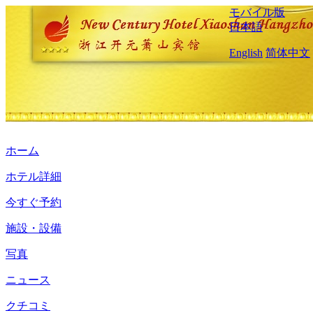
モバイル版
日本語
English
简体中文
ホーム
ホテル詳細
今すぐ予約
施設・設備
写真
ニュース
クチコミ