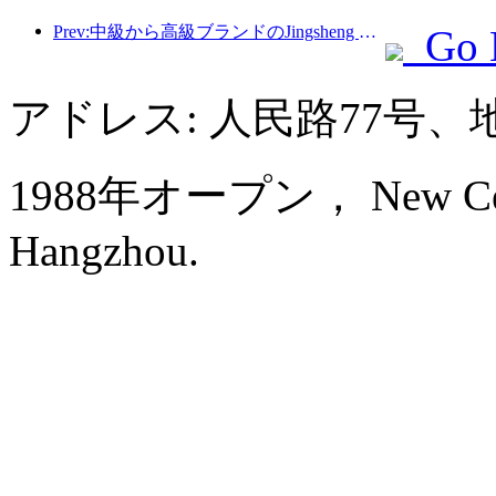
Prev:中級から高級ブランドのJingsheng Hotelが正式に出発し、eスポーツ、文化、観光の統合の新しいモデルを開く
Go 
アドレス: 人民路77号、
1988年オープン， New Centu
Hangzhou.