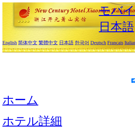
モバイ
日本語
English
简体中文
繁體中文
日本語
한국어
Deutsch
Français
Itali
ホーム
ホテル詳細