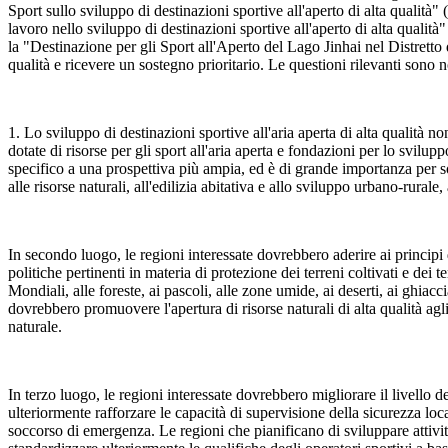
Sport sullo sviluppo di destinazioni sportive all'aperto di alta quali
lavoro nello sviluppo di destinazioni sportive all'aperto di alta qualit
la "Destinazione per gli Sport all'Aperto del Lago Jinhai nel Distretto 
qualità e ricevere un sostegno prioritario. Le questioni rilevanti sono 
1. Lo sviluppo di destinazioni sportive all'aria aperta di alta qualit
dotate di risorse per gli sport all'aria aperta e fondazioni per lo svilup
specifico a una prospettiva più ampia, ed è di grande importanza per sodd
alle risorse naturali, all'edilizia abitativa e allo sviluppo urbano-rurale
In secondo luogo, le regioni interessate dovrebbero aderire ai principi 
politiche pertinenti in materia di protezione dei terreni coltivati e dei 
Mondiali, alle foreste, ai pascoli, alle zone umide, ai deserti, ai ghiacc
dovrebbero promuovere l'apertura di risorse naturali di alta qualità agli
naturale.
In terzo luogo, le regioni interessate dovrebbero migliorare il livello d
ulteriormente rafforzare le capacità di supervisione della sicurezza loca
soccorso di emergenza. Le regioni che pianificano di sviluppare attivi