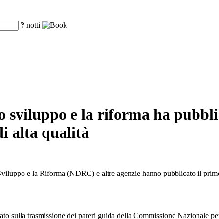
?
notti
sviluppo e la riforma ha pubblic
di alta qualità
Sviluppo e la Riforma (NDRC) e altre agenzie hanno pubblicato il primo 
 Stato sulla trasmissione dei pareri guida della Commissione Nazionale 