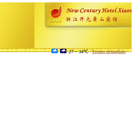
27 ~ 34℃
Tempo dettagliato