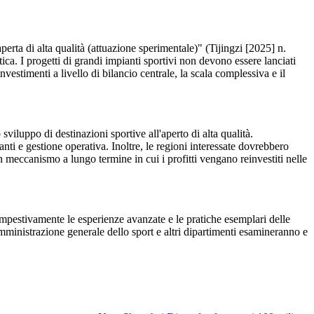
aperta di alta qualità (attuazione sperimentale)" (Tijingzi [2025] n.
tica. I progetti di grandi impianti sportivi non devono essere lanciati
vestimenti a livello di bilancio centrale, la scala complessiva e il
 sviluppo di destinazioni sportive all'aperto di alta qualità.
ti e gestione operativa. Inoltre, le regioni interessate dovrebbero
un meccanismo a lungo termine in cui i profitti vengano reinvestiti nelle
tempestivamente le esperienze avanzate e le pratiche esemplari delle
Amministrazione generale dello sport e altri dipartimenti esamineranno e