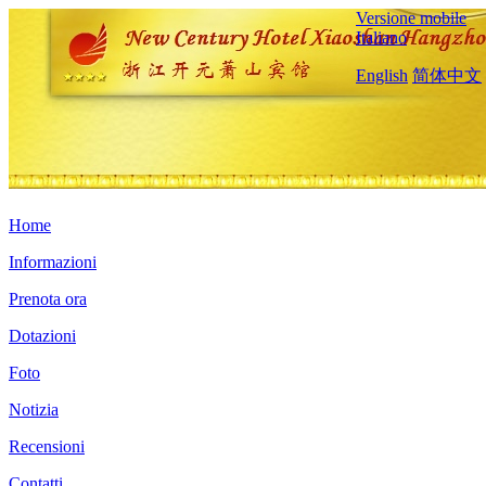
Versione mobile
Italiano
English
简体中文
Home
Informazioni
Prenota ora
Dotazioni
Foto
Notizia
Recensioni
Contatti