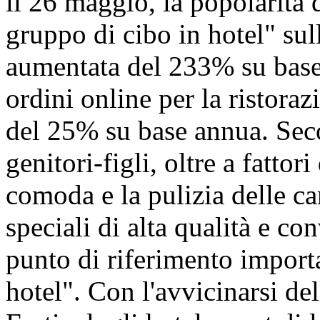
il 26 maggio, la popolarità d
gruppo di cibo in hotel" su
aumentata del 233% su base
ordini online per la ristora
del 25% su base annua. Seco
genitori-figli, oltre a fatto
comoda e la pulizia delle ca
speciali di alta qualità e c
punto di riferimento import
hotel". Con l'avvicinarsi de