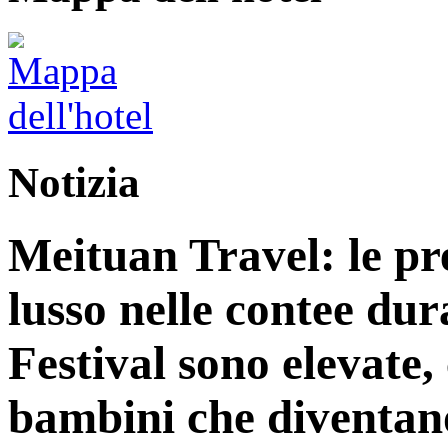
Notizia
Meituan Travel: le pre
lusso nelle contee du
Festival sono elevate,
bambini che diventano