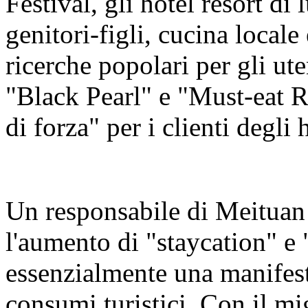
Festival, gli hotel resort di
genitori-figli, cucina local
ricerche popolari per gli ute
"Black Pearl" e "Must-eat R
di forza" per i clienti degli 
Un responsabile di Meituan
l'aumento di "staycation" e 
essenzialmente una manifest
consumi turistici. Con il mi