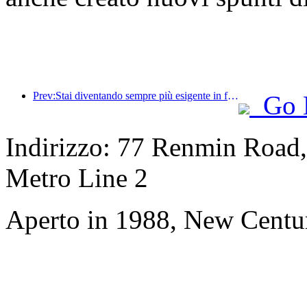
Prev:Stai diventando sempre più esigente in fatto di hotel? I marchi di fascia media e alta stanno tutti 'raccogliendo' i dettagli
Go 
Indirizzo: 77 Renmin Road,
Metro Line 2
Aperto in 1988, New Centu