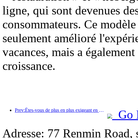
ligne, qui sont devenues des
consommateurs. Ce modèle d
seulement amélioré l'expér
vacances, mais a également 
croissance.
Prev:Êtes-vous de plus en plus exigeant en matière d’hôtels ? Les marques de milieu et haut de gamme « choisissent » toutes les détails
Go 
Adresse: 77 Renmin Road, s