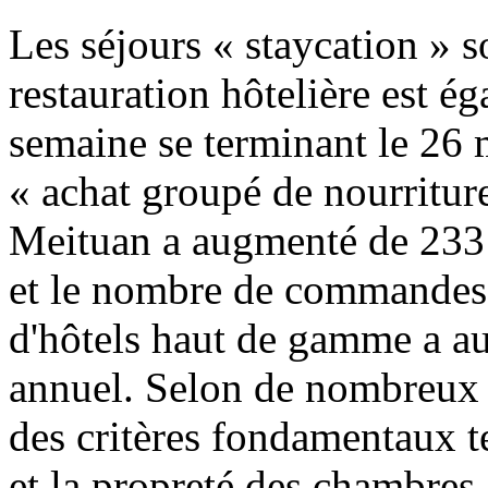
Les séjours « staycation » s
restauration hôtelière est é
semaine se terminant le 26 m
« achat groupé de nourriture
Meituan a augmenté de 233
et le nombre de commandes e
d'hôtels haut de gamme a a
annuel. Selon de nombreux 
des critères fondamentaux t
et la propreté des chambres,