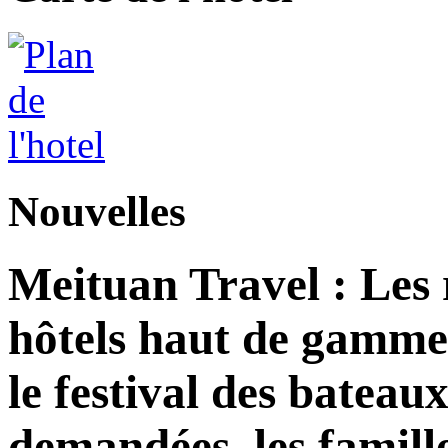
Nouvelles
Meituan Travel : Les 
hôtels haut de gamme
le festival des bateau
demandées, les famill