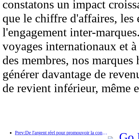
constatons un impact croissa
que le chiffre d'affaires, le
l'engagement inter-marques
voyages internationaux et à 
des membres, nos marques h
générer davantage de reven
de revient inférieur, même 
Prev:De l'argent réel pour promouvoir la consommation, de nombreux endroits ont émis des coupons de consommation culturelle et touristique le 1er mai
Go 