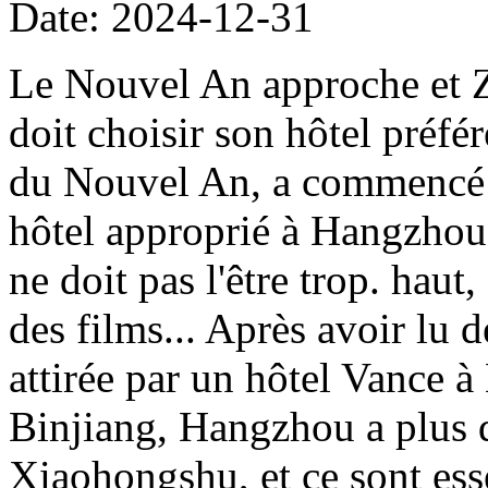
Date: 2024-12-31
Le Nouvel An approche et 
doit choisir son hôtel préfé
du Nouvel An, a commencé i
hôtel approprié à Hangzhou. 
ne doit pas l'être trop. haut,
des films... Après avoir lu 
attirée par un hôtel Vance 
Binjiang, Hangzhou a plus 
Xiaohongshu, et ce sont ess