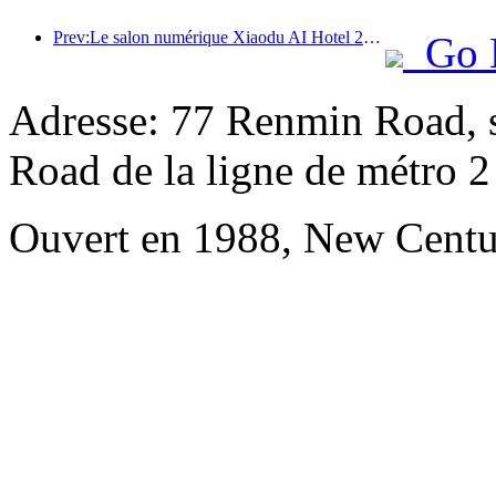
Prev:Le salon numérique Xiaodu AI Hotel 2024 s'est terminé avec succès ! Accélérer la reconstruction de la future expérience hôtelière
Go 
Adresse: 77 Renmin Road, s
Road de la ligne de métro 2
Ouvert en 1988, New Centu