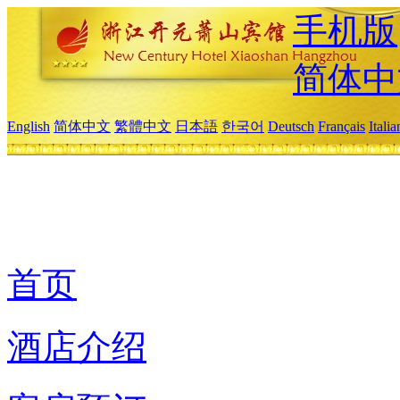
手机版
简体中
English
简体中文
繁體中文
日本語
한국어
Deutsch
Français
Itali
首页
酒店介绍