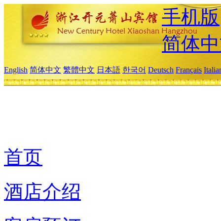
手机版
简体中
English
简体中文
繁體中文
日本語
한국어
Deutsch
Français
Itali
首页
酒店介绍